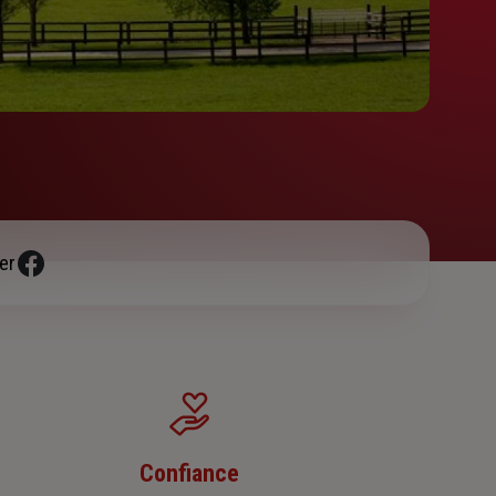
er
Confiance