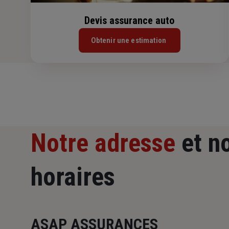
Devis assurance auto
Obtenir une estimation
Notre adresse
et n
horaires
ASAP ASSURANCES