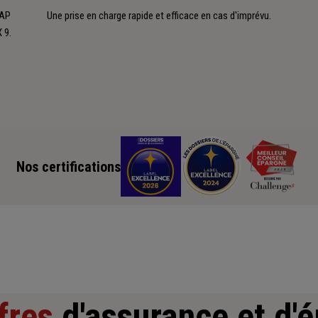
SAP
Une prise en charge rapide et efficace en cas d'imprévu.
 9.
Nos certifications
fres
d'assurance et d'