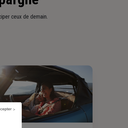
iciper ceux de demain.
ccepter