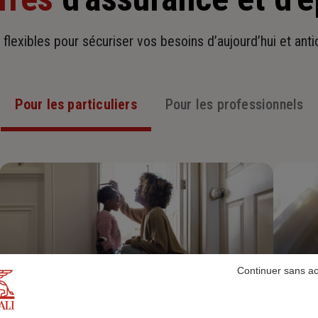
t flexibles pour sécuriser vos besoins d’aujourd’hui et ant
Pour les particuliers
Pour les professionnels
Continuer sans a