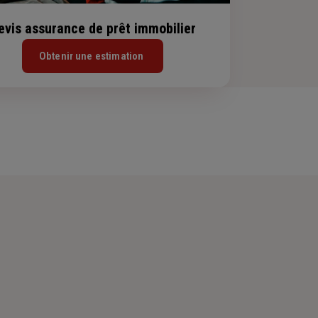
evis assurance de prêt immobilier
Obtenir une estimation