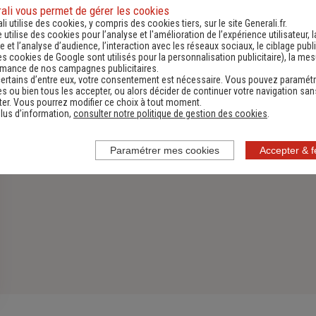
Assurance Habitation
ali vous permet de gérer les cookies
li utilise des cookies, y compris des cookies tiers, sur le site Generali.fr.
e utilise des cookies pour l’analyse et l'amélioration de l’expérience utilisateur, l
Découvrir
 et l’analyse d’audience, l’interaction avec les réseaux sociaux, le ciblage publi
es cookies de Google sont utilisés pour la personnalisation publicitaire
), la me
rmance de nos campagnes publicitaires.
ertains d’entre eux, votre consentement est nécessaire. Vous pouvez paramétr
s ou bien tous les accepter, ou alors décider de continuer votre navigation san
er. Vous pourrez modifier ce choix à tout moment.
lus d’information,
consulter notre politique de gestion des cookies
.
Paramétrer mes cookies
Accepter & 