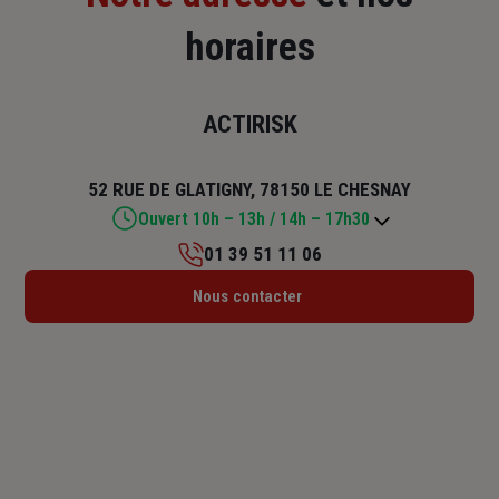
horaires
ACTIRISK
52 RUE DE GLATIGNY, 78150 LE CHESNAY
Ouvert 10h – 13h / 14h – 17h30
01 39 51 11 06
Lundi : Fermé
Nous contacter
Mardi : 10h – 13h / 14h – 17h30
Mercredi : 10h – 13h / 14h – 17h30
Jeudi : 10h – 13h / 14h – 17h30
Vendredi : 10h – 13h / 14h – 17h30
Samedi : Fermé
Dimanche : Fermé