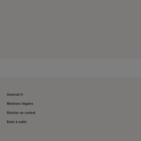
Generali.fr
Mentions légales
Résilier un contrat
Boite à outils