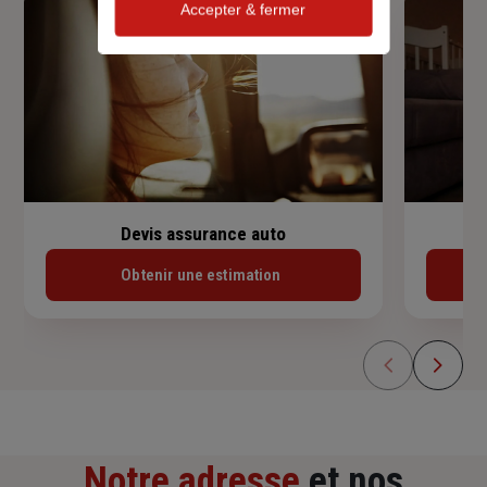
Accepter & fermer
Devis assurance auto
Obtenir une estimation
Notre adresse
et nos