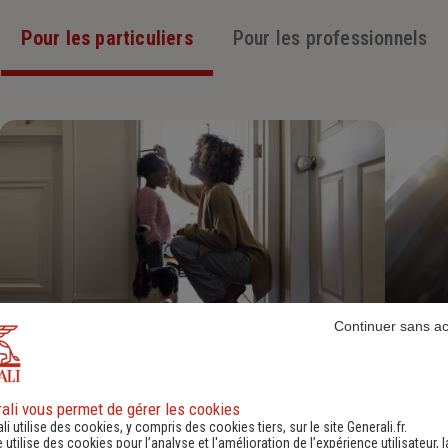
Pour les particuliers
Pour les professionnels
Continuer sans a
Assurance Habitation
Découvrir
ali vous permet de gérer les cookies
li utilise des cookies, y compris des cookies tiers, sur le site Generali.fr.
e utilise des cookies pour l’analyse et l'amélioration de l’expérience utilisateur, l