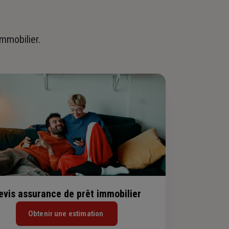
immobilier.
evis assurance de prêt immobilier
Obtenir une estimation