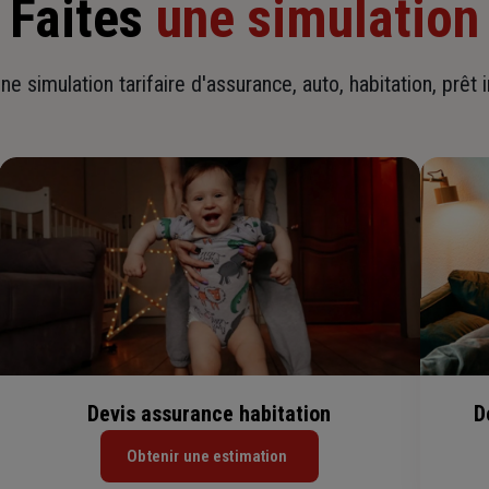
Faites
une simulation
ne simulation tarifaire d'assurance, auto, habitation, prêt 
Devis assurance habitation
D
Obtenir une estimation