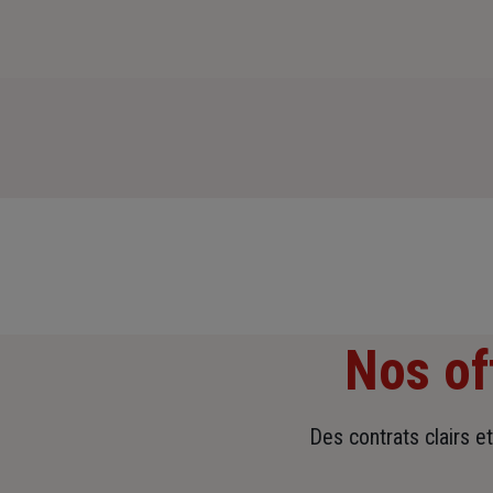
Nos of
Des contrats clairs e