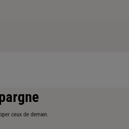
épargne
iciper ceux de demain.