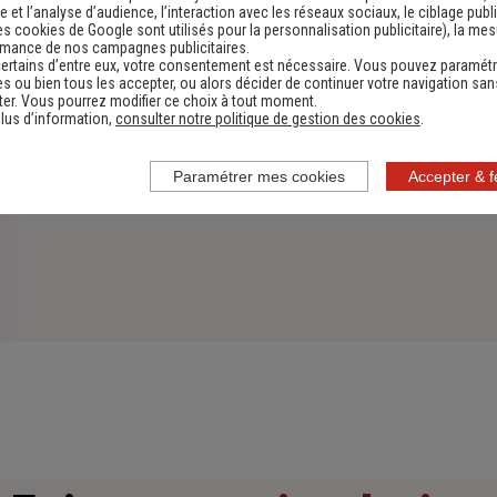
 et l’analyse d’audience, l’interaction avec les réseaux sociaux, le ciblage publi
es cookies de Google sont utilisés pour la personnalisation publicitaire
), la me
rmance de nos campagnes publicitaires.
ertains d’entre eux, votre consentement est nécessaire. Vous pouvez paramétr
s ou bien tous les accepter, ou alors décider de continuer votre navigation san
er. Vous pourrez modifier ce choix à tout moment.
lus d’information,
consulter notre politique de gestion des cookies
.
Paramétrer mes cookies
Accepter & 