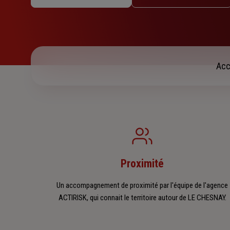
Jeudi : 10h – 13h / 14h – 17h30
Vendredi : 10h – 13h / 14h – 17h30
Samedi : Fermé
Dimanche : Fermé
Acc
Proximité
Un accompagnement de proximité par l'équipe de l'agence
ACTIRISK, qui connait le territoire autour de LE CHESNAY.