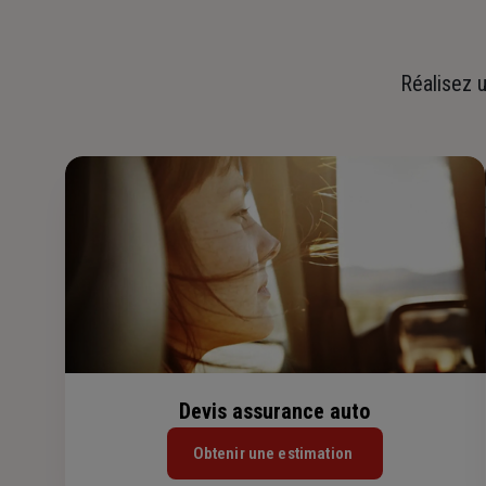
Réalisez u
Devis assurance auto
Obtenir une estimation