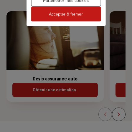
Paramétrer mes cookies
Accepter & fermer
Devis assurance auto
Obtenir une estimation