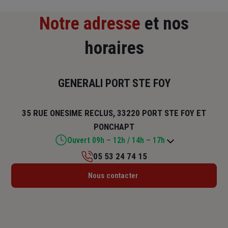
Notre adresse
et nos
horaires
GENERALI PORT STE FOY
35 RUE ONESIME RECLUS, 33220 PORT STE FOY ET
PONCHAPT
Ouvert 09h – 12h / 14h – 17h
05 53 24 74 15
Lundi : Fermé
Nous contacter
Mardi : 09h – 12h / 14h – 17h
Mercredi : 09h – 12h / 14h – 17h
Jeudi : Fermé
Vendredi : 09h – 12h / 14h – 17h