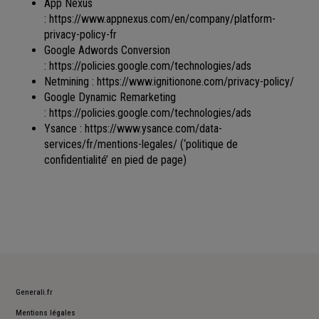
App Nexus
:
https://www.appnexus.com/en/company/platform-
privacy-policy-fr
Google Adwords Conversion
:
https://policies.google.com/technologies/ads
Netmining :
https://www.ignitionone.com/privacy-policy/
Google Dynamic Remarketing
:
https://policies.google.com/technologies/ads
Ysance :
https://www.ysance.com/data-
services/fr/mentions-legales/
(‘politique de
confidentialité’ en pied de page)
Generali.fr
Mentions légales