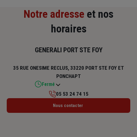
Notre adresse
et nos
horaires
GENERALI PORT STE FOY
35 RUE ONESIME RECLUS, 33220 PORT STE FOY ET
PONCHAPT
Fermé
05 53 24 74 15
Lundi : Fermé
Nous contacter
Mardi : 09h – 12h / 14h – 17h
Mercredi : 09h – 12h / 14h – 17h
Jeudi : Fermé
Vendredi : 09h – 12h / 14h – 17h