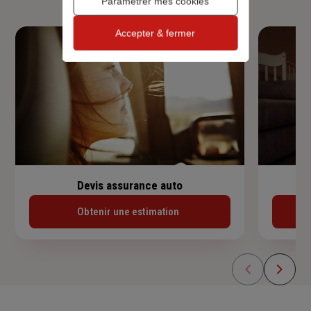
Paramétrer mes cookies
Accepter & fermer
Devis assurance auto
Obtenir une estimation