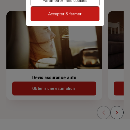
Paramétrer mes cookies
Accepter & fermer
Devis assurance auto
Obtenir une estimation