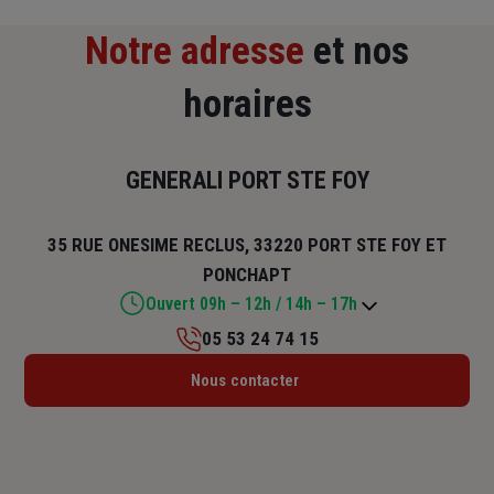
Notre adresse
et nos
horaires
GENERALI PORT STE FOY
35 RUE ONESIME RECLUS, 33220 PORT STE FOY ET
PONCHAPT
Ouvert 09h – 12h / 14h – 17h
05 53 24 74 15
Lundi : Fermé
Nous contacter
Mardi : 09h – 12h / 14h – 17h
Mercredi : 09h – 12h / 14h – 17h
Jeudi : Fermé
Vendredi : 09h – 12h / 14h – 17h