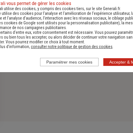
Assurance Habitation
ali vous permet de gérer les cookies
li utilise des cookies, y compris des cookies tiers, sur le site Generali.fr.
e utilise des cookies pour l’analyse et l'amélioration de l’expérience utilisateur, l
Découvrir
 et l’analyse d’audience, l’interaction avec les réseaux sociaux, le ciblage publi
es cookies de Google sont utilisés pour la personnalisation publicitaire
), la me
rmance de nos campagnes publicitaires.
ertains d’entre eux, votre consentement est nécessaire. Vous pouvez paramétr
s ou bien tous les accepter, ou alors décider de continuer votre navigation san
er. Vous pourrez modifier ce choix à tout moment.
lus d’information,
consulter notre politique de gestion des cookies
.
Paramétrer mes cookies
Accepter & 