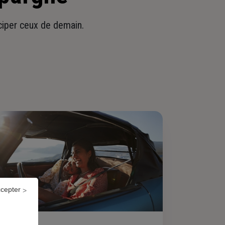
iciper ceux de demain.
ccepter