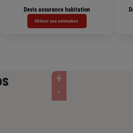
Devis assurance habitation
D
Obtenir une estimation
os