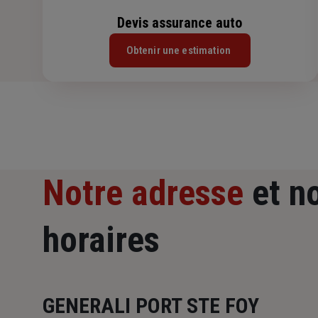
Devis assurance auto
Obtenir une estimation
Notre adresse
et n
horaires
GENERALI PORT STE FOY