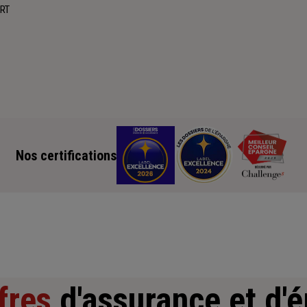
ORT
Nos certifications
fres
d'assurance et d'