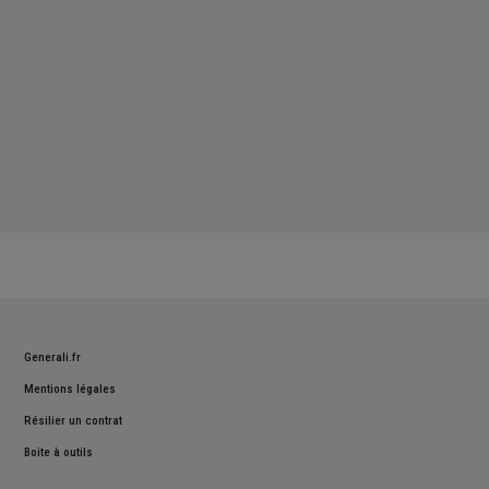
Generali.fr
Mentions légales
Résilier un contrat
Boite à outils