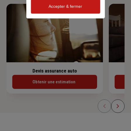
Accepter & fermer
Devis assurance auto
Obtenir une estimation