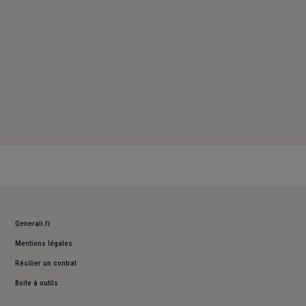
Generali.fr
Mentions légales
Résilier un contrat
Boite à outils