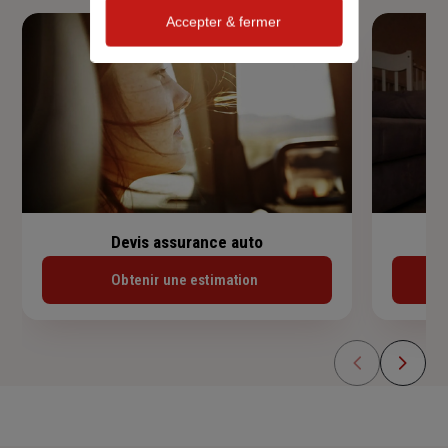
Accepter & fermer
Devis assurance auto
Obtenir une estimation