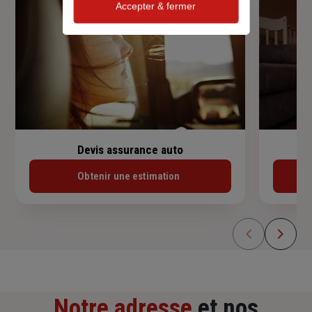
Accepter & fermer
Devis assurance auto
Obtenir une estimation
Notre adresse
et nos