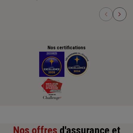
Nos certifications
Nos offres
d'assurance et