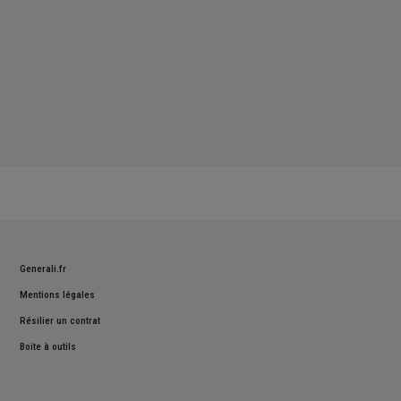
Generali.fr
Mentions légales
Résilier un contrat
Boite à outils