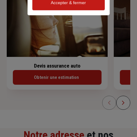
Accepter & fermer
Devis assurance auto
Obtenir une estimation
Notre adresse
et nos