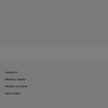
Generali.fr
Mentions légales
Résilier un contrat
Boite à outils