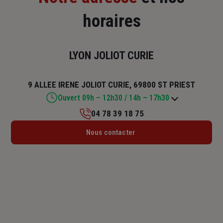
horaires
LYON JOLIOT CURIE
9 ALLEE IRENE JOLIOT CURIE, 69800 ST PRIEST
Ouvert 09h – 12h30 / 14h – 17h30
04 78 39 18 75
Lundi : 09h – 12h30 / 14h – 18h
Nous contacter
Mardi : 09h – 12h30 / 14h – 18h
Mercredi : 09h – 12h30 / 14h – 18h
Jeudi : 09h – 12h30 / 14h – 18h
Vendredi : 09h – 12h30 / 14h – 17h30
Samedi : Fermé
Dimanche : Fermé