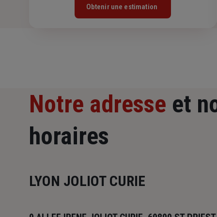
Obtenir une estimation
Notre adresse
et n
horaires
LYON JOLIOT CURIE