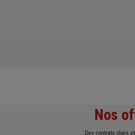
Nos of
Des contrats clairs e