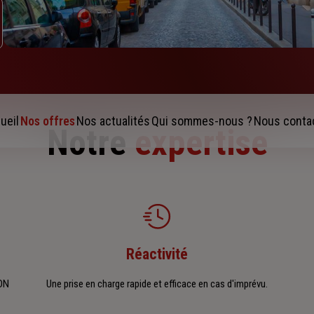
ueil
Nos offres
Nos actualités
Qui sommes-nous ?
Nous conta
Notre
expertise
Réactivité
YON
Une prise en charge rapide et efficace en cas d'imprévu.