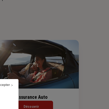
ccepter
Assurance Auto
Découvrir