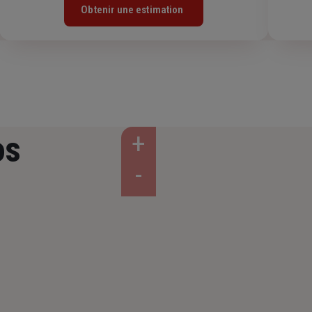
Obtenir une estimation
os