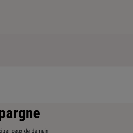
épargne
iciper ceux de demain.