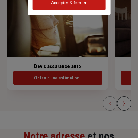
Accepter & fermer
Devis assurance auto
Obtenir une estimation
Notre adresse
et nos