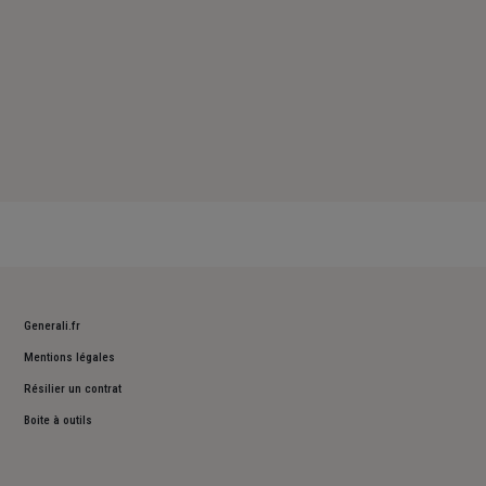
Generali.fr
Mentions légales
Résilier un contrat
Boite à outils