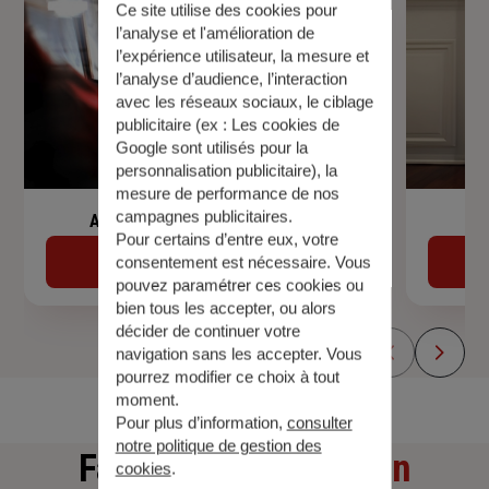
Ce site utilise des cookies pour
l’analyse et l'amélioration de
l’expérience utilisateur, la mesure et
l’analyse d’audience, l’interaction
avec les réseaux sociaux, le ciblage
publicitaire (ex :
Les cookies de
Google sont utilisés pour la
personnalisation publicitaire
), la
mesure de performance de nos
campagnes publicitaires.
Assurance de prêt immobilier
Pour certains d’entre eux, votre
Découvrir
consentement est nécessaire. Vous
pouvez paramétrer ces cookies ou
bien tous les accepter, ou alors
décider de continuer votre
navigation sans les accepter. Vous
pourrez modifier ce choix à tout
moment.
Pour plus d’information,
consulter
notre politique de gestion des
Faites
une simulation
cookies
.