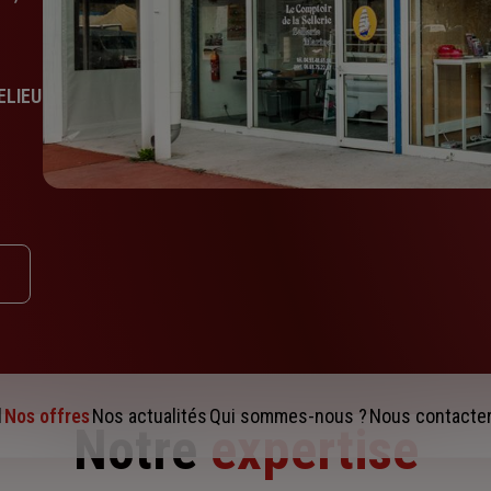
ELIEU
l
Nos offres
Nos actualités
Qui sommes-nous ?
Nous contacte
Notre
expertise