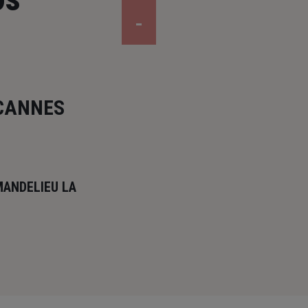
 CANNES
MANDELIEU LA