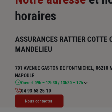
horaires
ASSURANCES RATTIER COTTE
MANDELIEU
701 AVENUE GASTON DE FONTMICHEL, 06210 
NAPOULE
Ouvert 09h – 12h30 / 13h30 – 17h
04 93 68 25 10
Lundi : 09h – 12h30 / 13h30 – 17h
Nous contacter
Mardi : 09h – 12h30 / 13h30 – 17h
Mercredi : Fermé