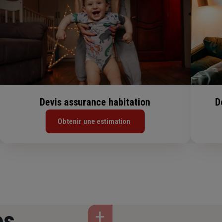
Devis assurance habitation
D
Obtenir une estimation
os