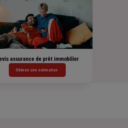
evis assurance de prêt immobilier
Obtenir une estimation