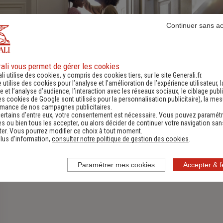
Continuer sans a
ali vous permet de gérer les cookies
li utilise des cookies, y compris des cookies tiers, sur le site Generali.fr.
e utilise des cookies pour l’analyse et l'amélioration de l’expérience utilisateur, l
Assurance Habitation
 et l’analyse d’audience, l’interaction avec les réseaux sociaux, le ciblage publi
es cookies de Google sont utilisés pour la personnalisation publicitaire
), la me
rmance de nos campagnes publicitaires.
Découvrir
ertains d’entre eux, votre consentement est nécessaire. Vous pouvez paramétr
s ou bien tous les accepter, ou alors décider de continuer votre navigation san
er. Vous pourrez modifier ce choix à tout moment.
lus d’information,
consulter notre politique de gestion des cookies
.
Paramétrer mes cookies
Accepter & 