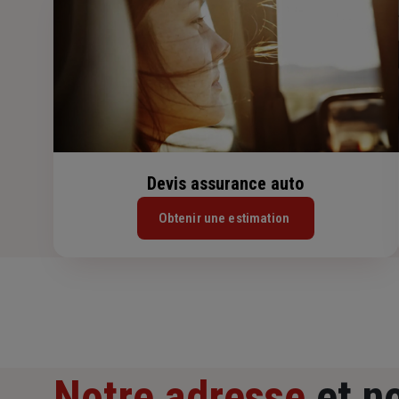
Devis assurance auto
Obtenir une estimation
Notre adresse
et n