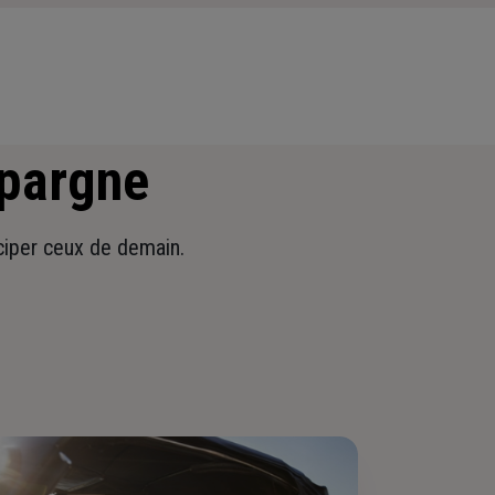
épargne
iciper ceux de demain.