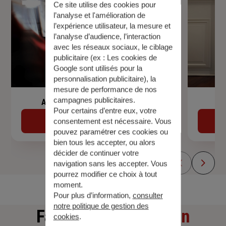
Ce site utilise des cookies pour
l’analyse et l'amélioration de
l’expérience utilisateur, la mesure et
l’analyse d’audience, l’interaction
avec les réseaux sociaux, le ciblage
publicitaire (ex :
Les cookies de
Google sont utilisés pour la
personnalisation publicitaire
), la
mesure de performance de nos
campagnes publicitaires.
Assurance de prêt immobilier
Pour certains d’entre eux, votre
Découvrir
consentement est nécessaire. Vous
pouvez paramétrer ces cookies ou
bien tous les accepter, ou alors
décider de continuer votre
navigation sans les accepter. Vous
pourrez modifier ce choix à tout
moment.
Pour plus d’information,
consulter
notre politique de gestion des
Faites
une simulation
cookies
.