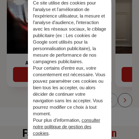
Ce site utilise des cookies pour
l’analyse et l'amélioration de
l’expérience utilisateur, la mesure et
l’analyse d’audience, l’interaction
avec les réseaux sociaux, le ciblage
publicitaire (ex :
Les cookies de
Google sont utilisés pour la
personnalisation publicitaire
), la
mesure de performance de nos
campagnes publicitaires.
Assurance de prêt immobilier
Pour certains d’entre eux, votre
Découvrir
consentement est nécessaire. Vous
pouvez paramétrer ces cookies ou
bien tous les accepter, ou alors
décider de continuer votre
navigation sans les accepter. Vous
pourrez modifier ce choix à tout
moment.
Pour plus d’information,
consulter
notre politique de gestion des
Faites
une simulation
cookies
.