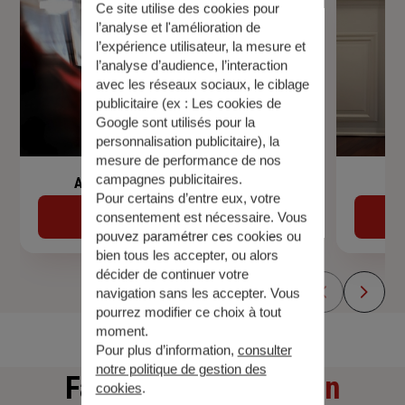
Ce site utilise des cookies pour
l’analyse et l'amélioration de
l’expérience utilisateur, la mesure et
l’analyse d’audience, l’interaction
avec les réseaux sociaux, le ciblage
publicitaire (ex :
Les cookies de
Google sont utilisés pour la
personnalisation publicitaire
), la
mesure de performance de nos
campagnes publicitaires.
Assurance de prêt immobilier
Pour certains d’entre eux, votre
Découvrir
consentement est nécessaire. Vous
pouvez paramétrer ces cookies ou
bien tous les accepter, ou alors
décider de continuer votre
navigation sans les accepter. Vous
pourrez modifier ce choix à tout
moment.
Pour plus d’information,
consulter
notre politique de gestion des
Faites
une simulation
cookies
.