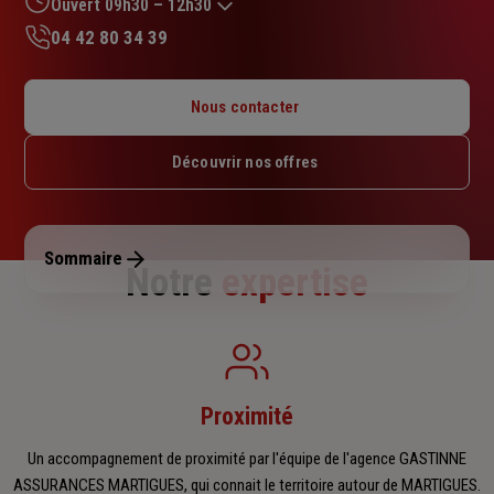
Ouvert 09h30 – 12h30
04 42 80 34 39
Lundi : 09h30 – 12h30
Mardi : 09h30 – 12h30
Nous contacter
Mercredi : Fermé
Jeudi : 09h30 – 12h30
Découvrir nos offres
Vendredi : 09h30 – 12h30
Samedi : Fermé
Dimanche : Fermé
Sommaire
Notre
expertise
Proximité
Un accompagnement de proximité par l'équipe de l'agence GASTINNE
ASSURANCES MARTIGUES, qui connait le territoire autour de MARTIGUES.