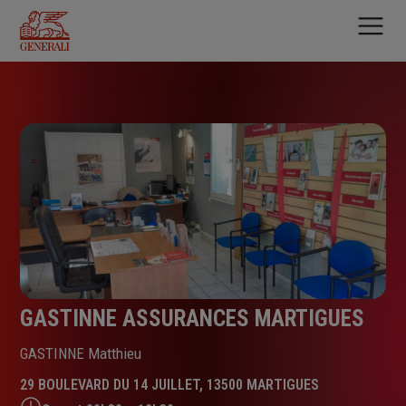
Aller
au
contenu
principal
GASTINNE ASSURANCES MARTIGUES
GASTINNE Matthieu
29 BOULEVARD DU 14 JUILLET, 13500 MARTIGUES