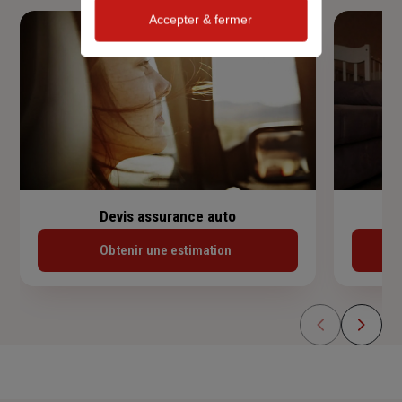
Accepter & fermer
Devis assurance auto
Obtenir une estimation