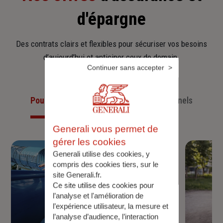
d'épargne
Des contrats clairs et flexibles pour sécuriser vos besoins
d’aujourd’hui et anticiper ceux de demain.
Continuer sans accepter
Pour les particuliers
Pour les professionnels
Generali vous permet de
gérer les cookies
Generali utilise des cookies, y
compris des cookies tiers, sur le
site Generali.fr.
Ce site utilise des cookies pour
l’analyse et l'amélioration de
l’expérience utilisateur, la mesure et
l’analyse d’audience, l’interaction