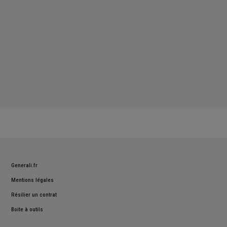
Generali.fr
Mentions légales
Résilier un contrat
Boite à outils