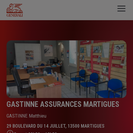
Aller
au
contenu
principal
GASTINNE ASSURANCES MARTIGUES
GASTINNE Matthieu
29 BOULEVARD DU 14 JUILLET, 13500 MARTIGUES