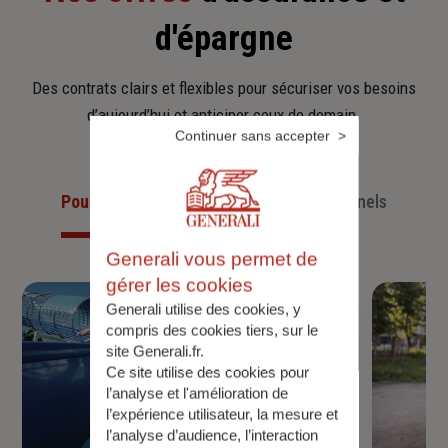
d'épargne
Des contrats clairs et flexibles pour sécuriser vos besoins
d’aujourd’hui et anticiper ceux de demain.
Continuer sans accepter
Pour les particuliers
Pour les professionnels
Generali vous permet de
gérer les cookies
Generali utilise des cookies, y
compris des cookies tiers, sur le
site Generali.fr.
Ce site utilise des cookies pour
l’analyse et l'amélioration de
l’expérience utilisateur, la mesure et
l’analyse d’audience, l’interaction