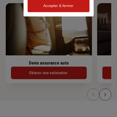
Accepter & fermer
Devis assurance auto
Obtenir une estimation