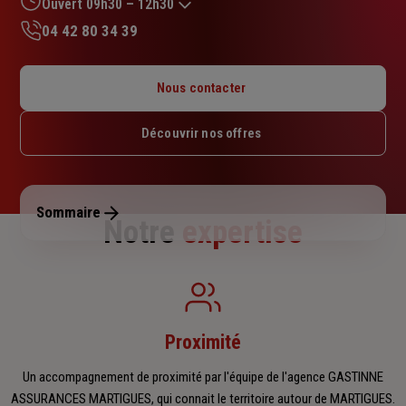
Ouvert 09h30 – 12h30
04 42 80 34 39
Lundi : 09h30 – 12h30
Mardi : 09h30 – 12h30
Nous contacter
Mercredi : Fermé
Jeudi : 09h30 – 12h30
Découvrir nos offres
Vendredi : 09h30 – 12h30
Samedi : Fermé
Dimanche : Fermé
Sommaire
Notre
expertise
Proximité
Un accompagnement de proximité par l'équipe de l'agence GASTINNE
ASSURANCES MARTIGUES, qui connait le territoire autour de MARTIGUES.