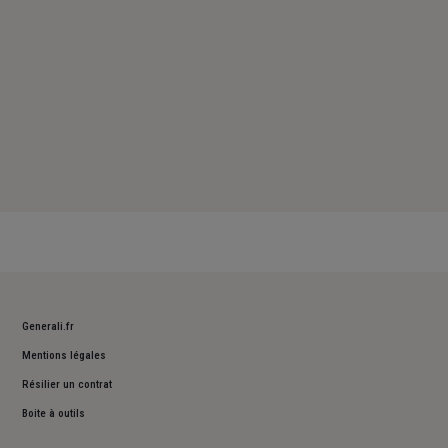
Generali.fr
Mentions légales
Résilier un contrat
Boite à outils