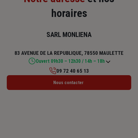
horaires
SARL MONLIENA
83 AVENUE DE LA REPUBLIQUE, 78550 MAULETTE
Ouvert 09h30 – 12h30 / 14h – 18h
09 72 40 65 13
Lundi : 14h – 18h
Nous contacter
Mardi : 09h30 – 12h30 / 14h – 18h
Mercredi : 09h30 – 12h30 / 14h – 18h
Jeudi : 09h30 – 12h30 / 14h – 18h
Vendredi : 09h30 – 12h30 / 14h – 18h
Samedi : Fermé
Dimanche : Fermé