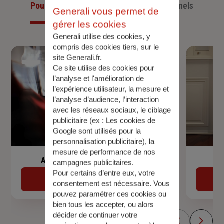
Pour les particuliers
Pour les professionnels
Generali vous permet de
gérer les cookies
Generali utilise des cookies, y
compris des cookies tiers, sur le
site Generali.fr.
Ce site utilise des cookies pour
l’analyse et l'amélioration de
l’expérience utilisateur, la mesure et
l’analyse d’audience, l’interaction
avec les réseaux sociaux, le ciblage
publicitaire (ex :
Les cookies de
Google sont utilisés pour la
personnalisation publicitaire
), la
mesure de performance de nos
Assurance de prêt immobilier
campagnes publicitaires.
Pour certains d’entre eux, votre
Découvrir
consentement est nécessaire. Vous
pouvez paramétrer ces cookies ou
bien tous les accepter, ou alors
décider de continuer votre