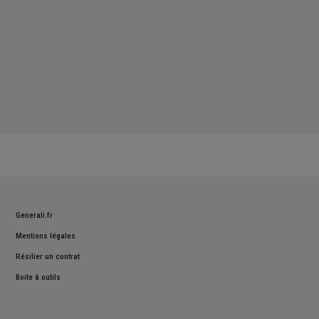
Generali.fr
Mentions légales
Résilier un contrat
Boite à outils