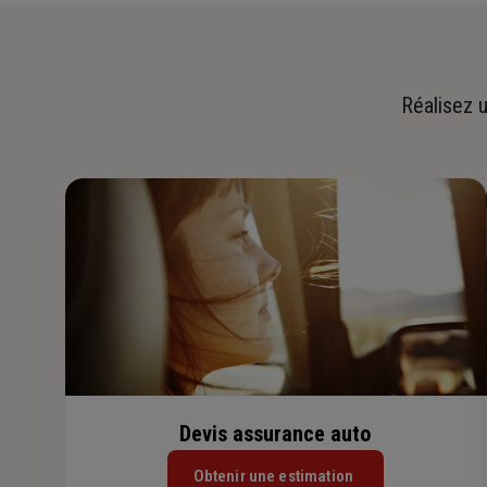
Réalisez u
Devis assurance auto
Obtenir une estimation