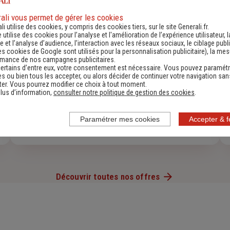
ali vous permet de gérer les cookies
li utilise des cookies, y compris des cookies tiers, sur le site Generali.fr.
e utilise des cookies pour l’analyse et l'amélioration de l’expérience utilisateur, l
 et l’analyse d’audience, l’interaction avec les réseaux sociaux, le ciblage publi
es cookies de Google sont utilisés pour la personnalisation publicitaire
), la me
rmance de nos campagnes publicitaires.
ertains d’entre eux, votre consentement est nécessaire. Vous pouvez paramétr
s ou bien tous les accepter, ou alors décider de continuer votre navigation san
er. Vous pourrez modifier ce choix à tout moment.
lus d’information,
consulter notre politique de gestion des cookies
.
Assurance Habitation
Paramétrer mes cookies
Accepter & 
Découvrir
Découvrir toutes nos offres