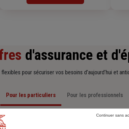
fres
d'assurance et d'
t flexibles pour sécuriser vos besoins d’aujourd’hui et ant
Pour les particuliers
Pour les professionnels
Continuer sans a