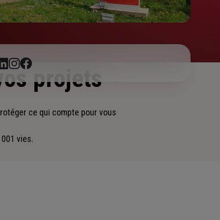
vos projets
protéger ce qui compte pour vous
 001 vies.