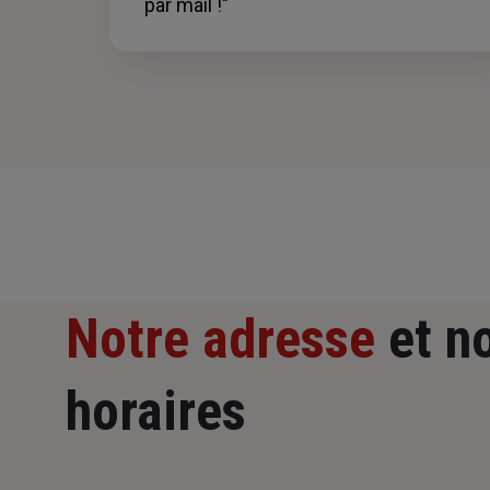
par mail !"
Notre adresse
et n
horaires