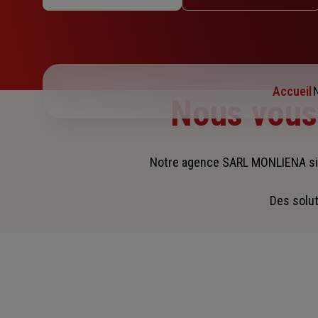
Jeudi : 09h30 – 12h30 / 14h – 18h
Vendredi : 09h30 – 12h30 / 14h – 18h
Samedi : Fermé
Dimanche : Fermé
Accueil
Nous vou
Notre agence SARL MONLIENA si
Des solut