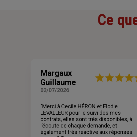
Ce que
Margaux
Note
Guillaume
:
5
02/07/2026
sur
5
étoiles
"Merci à Cecile HÉRON et Elodie
LEVALLEUR pour le suivi des mes
contrats, elles sont très disponibles, à
l’écoute de chaque demande, et
également très réactive aux réponses