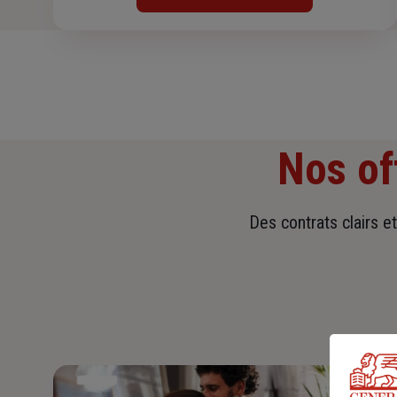
Nos of
Des contrats clairs e