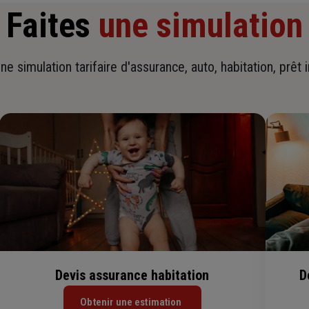
Faites
une simulation
ne simulation tarifaire d'assurance, auto, habitation, prêt 
Devis assurance habitation
D
Obtenir une estimation