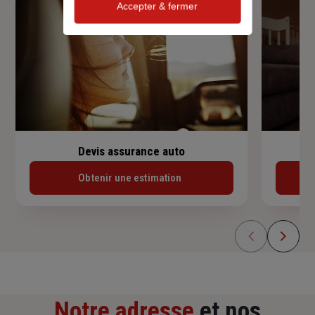
Accepter & fermer
Devis assurance auto
Obtenir une estimation
Notre adresse
et nos