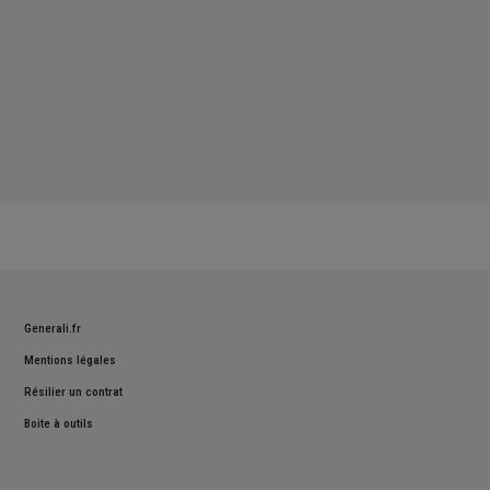
Generali.fr
Mentions légales
Résilier un contrat
Boite à outils