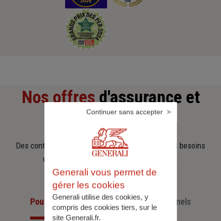
Nos offres
d'assurance et
Continuer sans accepter
d'épargne
Des contrats clairs et flexibles pour sécuriser vos besoins
d’aujourd’hui et anticiper ceux de demain.
Generali vous permet de
gérer les cookies
Generali utilise des cookies, y
Pour les particuliers
Pour les professionnels
compris des cookies tiers, sur le
site Generali.fr.