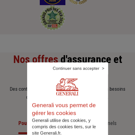
Nos offres
d'assurance et
Continuer sans accepter
d'épargne
Des contrats clairs et flexibles pour sécuriser vos besoins
d’aujourd’hui et anticiper ceux de demain.
Generali vous permet de
gérer les cookies
Generali utilise des cookies, y
Pour les particuliers
Pour les professionnels
compris des cookies tiers, sur le
site Generali.fr.