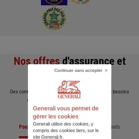
Nos offres
d'assurance et
Continuer sans accepter
d'épargne
Des contrats clairs et flexibles pour sécuriser vos besoins
d’aujourd’hui et anticiper ceux de demain.
Generali vous permet de
gérer les cookies
Generali utilise des cookies, y
Pour les particuliers
Pour les professionnels
compris des cookies tiers, sur le
site Generali.fr.