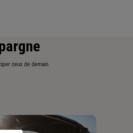
épargne
iciper ceux de demain.