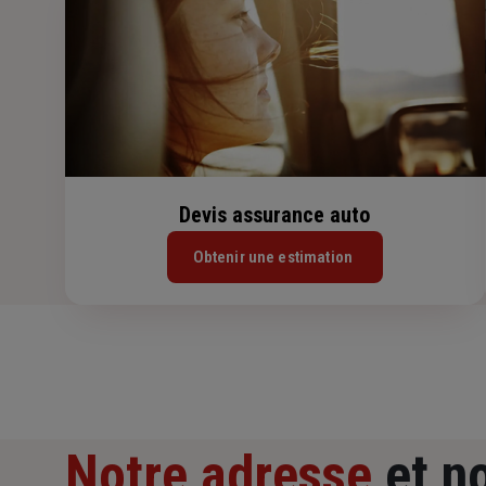
Devis assurance auto
Obtenir une estimation
Notre adresse
et n