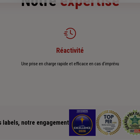
Notre
expertise
Réactivité
Une prise en charge rapide et efficace en cas d'imprévu
 labels, notre engagement