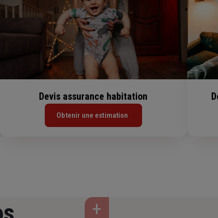
Devis assurance habitation
D
Obtenir une estimation
os