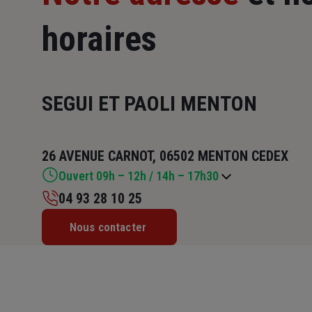
horaires
SEGUI ET PAOLI MENTON
26 AVENUE CARNOT, 06502 MENTON CEDEX
Ouvert 09h – 12h / 14h – 17h30
04 93 28 10 25
Lundi : 09h – 12h / 14h – 18h
Nous contacter
Mardi : 09h – 12h / 14h – 18h
Mercredi : 09h – 12h / 14h – 18h
Jeudi : 09h – 12h / 14h – 18h
Vendredi : 09h – 12h / 14h – 17h30
Samedi : Fermé