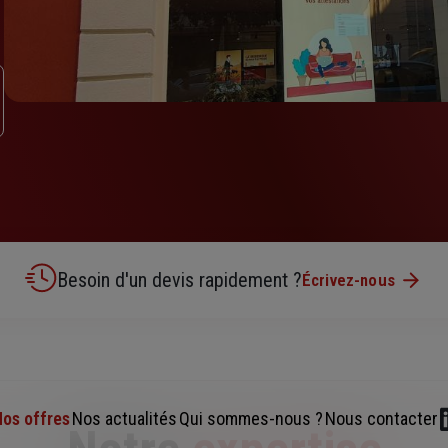
Besoin d'un devis rapidement ?
Écrivez-nous
os offres
Nos actualités
Qui sommes-nous ?
Nous contacter