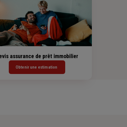
evis assurance de prêt immobilier
Obtenir une estimation