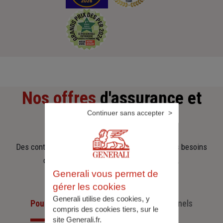
Nos offres
d'assurance et
Continuer sans accepter
d'épargne
Des contrats clairs et flexibles pour sécuriser vos besoins
d’aujourd’hui et anticiper ceux de demain.
Generali vous permet de
gérer les cookies
Generali utilise des cookies, y
Pour les particuliers
Pour les professionnels
compris des cookies tiers, sur le
site Generali.fr.