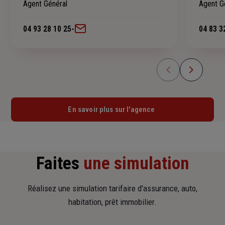
Agent Général
Agent G
04 93 28 10 25
-
04 83 3
En savoir plus sur l'agence
Faites
une simulation
Réalisez une simulation tarifaire d'assurance, auto,
habitation, prêt immobilier.