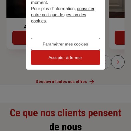
moment.
Pour plus d’information,
consulter
notre politique de gestion des
cookies
.
Assurance de prêt immobilier
Découvrir
Paramétrer mes cookies
Accepter & fermer
Découvrir toutes nos offres
Ce que nos clients pensent
de nous