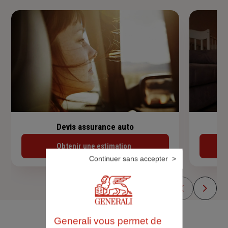
Devis assurance auto
Obtenir une estimation
Continuer sans accepter
Generali vous permet de