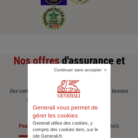
Nos offres
d'assurance et
Continuer sans accepter
d'épargne
Des contrats clairs et flexibles pour sécuriser vos besoins
d’aujourd’hui et anticiper ceux de demain.
Generali vous permet de
gérer les cookies
Generali utilise des cookies, y
Pour les particuliers
Pour les professionnels
compris des cookies tiers, sur le
site Generali.fr.