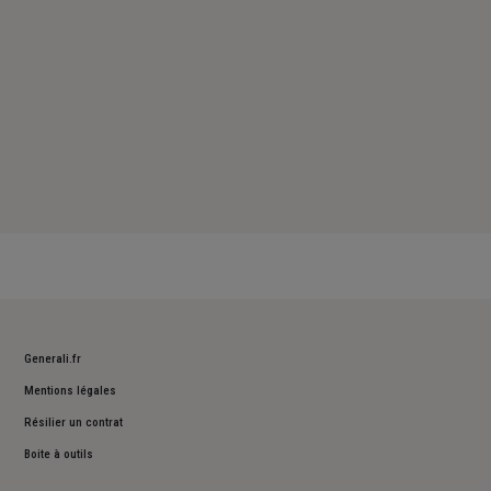
Generali.fr
Mentions légales
Résilier un contrat
Boite à outils