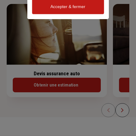
Accepter & fermer
Devis assurance auto
Obtenir une estimation