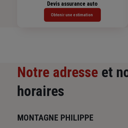
Devis assurance auto
Obtenir une estimation
Notre adresse
et n
horaires
MONTAGNE PHILIPPE