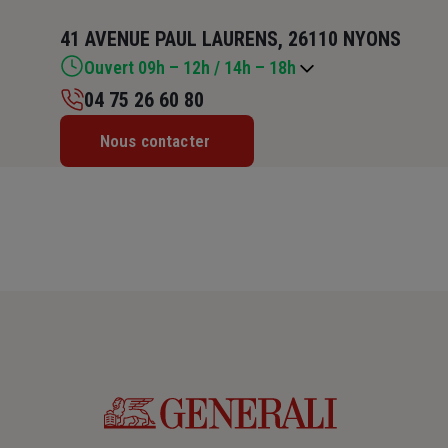
41 AVENUE PAUL LAURENS, 26110 NYONS
Ouvert 09h – 12h / 14h – 18h
04 75 26 60 80
Lundi : 09h – 12h / 14h – 18h
Nous contacter
Mardi : 09h – 12h / 14h – 18h
Mercredi : 09h – 12h / 14h – 18h
Jeudi : 09h – 12h / 14h – 18h
Vendredi : 09h – 12h / 14h – 18h
Samedi : Fermé
Dimanche : Fermé