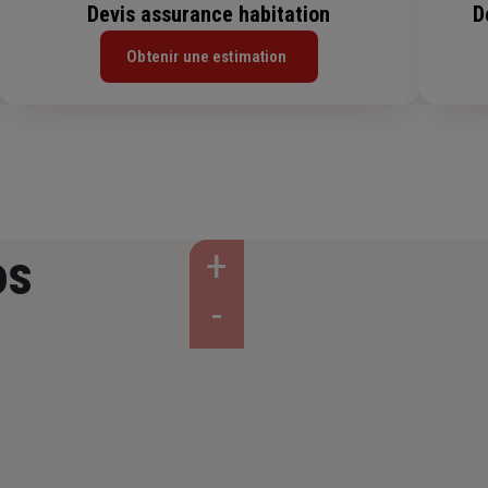
Devis assurance habitation
D
Obtenir une estimation
os