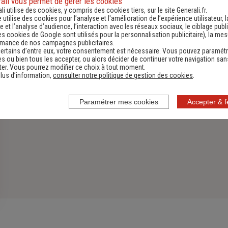
ali vous permet de gérer les cookies
li utilise des cookies, y compris des cookies tiers, sur le site Generali.fr.
Découvrir
e utilise des cookies pour l’analyse et l'amélioration de l’expérience utilisateur, l
 et l’analyse d’audience, l’interaction avec les réseaux sociaux, le ciblage publi
es cookies de Google sont utilisés pour la personnalisation publicitaire
), la me
rmance de nos campagnes publicitaires.
ertains d’entre eux, votre consentement est nécessaire. Vous pouvez paramétr
s ou bien tous les accepter, ou alors décider de continuer votre navigation san
er. Vous pourrez modifier ce choix à tout moment.
lus d’information,
consulter notre politique de gestion des cookies
.
Paramétrer mes cookies
Accepter & 