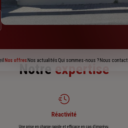
il
Nos offres
Nos actualités
Qui sommes-nous ?
Nous contact
Notre
expertise
Réactivité
Une prise en charge rapide et efficace en cas d'imprévu.