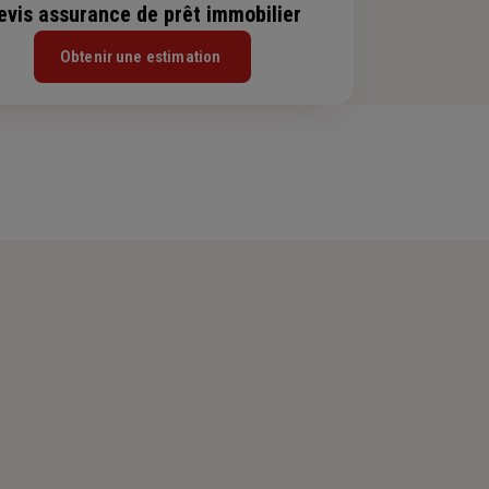
evis assurance de prêt immobilier
Obtenir une estimation