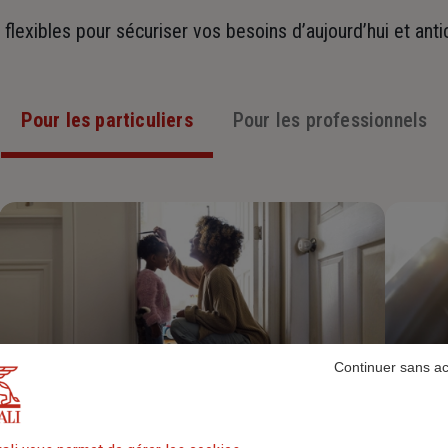
t flexibles pour sécuriser vos besoins d’aujourd’hui et ant
Pour les particuliers
Pour les professionnels
Continuer sans a
Assurance Habitation