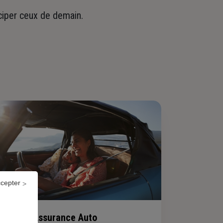
iciper ceux de demain.
ccepter
Assurance Auto