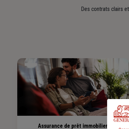
Des contrats clairs e
Assurance de prêt immobilier