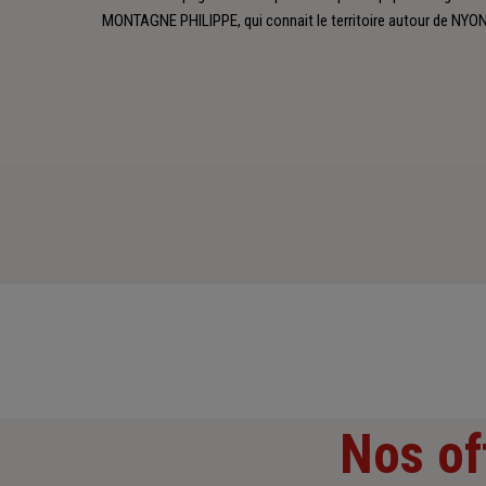
MONTAGNE PHILIPPE, qui connait le territoire autour de NYO
Nos of