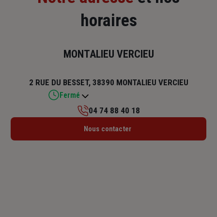
horaires
MONTALIEU VERCIEU
2 RUE DU BESSET, 38390 MONTALIEU VERCIEU
Fermé
04 74 88 40 18
Lundi : 14h30 – 18h
Nous contacter
Mardi : 09h – 12h30 / 14h – 18h
Mercredi : Fermé
Jeudi : 09h – 12h30 / 13h30 – 18h
Vendredi : 09h – 12h30 / 13h30 – 17h
Samedi : Fermé
Dimanche : Fermé