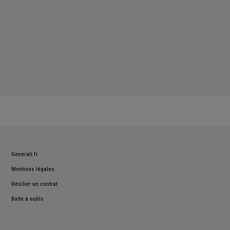
Generali.fr
Mentions légales
Résilier un contrat
Boite à outils