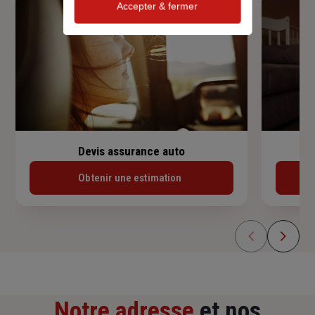
Accepter & fermer
Devis assurance auto
Obtenir une estimation
Notre adresse
et nos