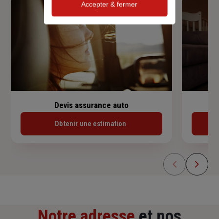
Accepter & fermer
Devis assurance auto
Obtenir une estimation
Notre adresse
et nos