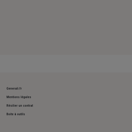
Generali.fr
Mentions légales
Résilier un contrat
Boite à outils