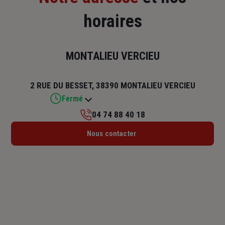
horaires
MONTALIEU VERCIEU
2 RUE DU BESSET, 38390 MONTALIEU VERCIEU
Fermé
04 74 88 40 18
Lundi : 14h30 – 18h
Nous contacter
Mardi : 09h – 12h30 / 14h – 18h
Mercredi : Fermé
Jeudi : 09h – 12h30 / 13h30 – 18h
Vendredi : 09h – 12h30 / 13h30 – 17h
Samedi : Fermé
Dimanche : Fermé