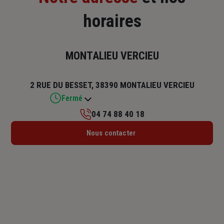
horaires
MONTALIEU VERCIEU
2 RUE DU BESSET, 38390 MONTALIEU VERCIEU
Fermé
04 74 88 40 18
Lundi : 14h30 – 18h
Nous contacter
Mardi : 09h – 12h30 / 14h – 18h
Mercredi : Fermé
Jeudi : 09h – 12h30 / 13h30 – 18h
Vendredi : 09h – 12h30 / 13h30 – 17h
Samedi : Fermé
Dimanche : Fermé