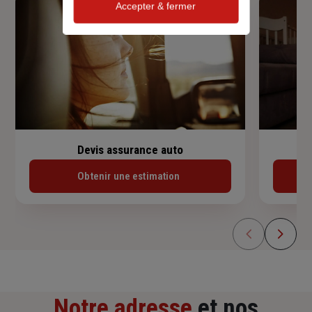
Accepter & fermer
Devis assurance auto
Obtenir une estimation
Notre adresse
et nos