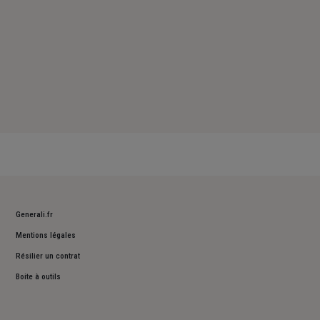
Generali.fr
Mentions légales
Résilier un contrat
Boite à outils