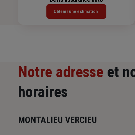
Obtenir une estimation
Notre adresse
et n
horaires
MONTALIEU VERCIEU