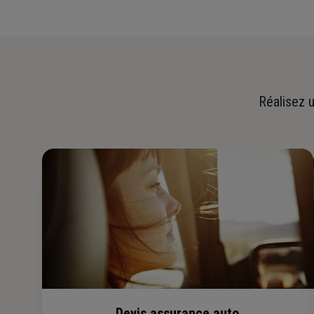
Réalisez u
Devis assurance auto