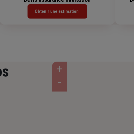
Obtenir une estimation
os