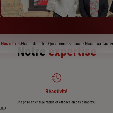
l
Nos offres
Nos actualités
Qui sommes-nous ?
Nous contacte
Notre
expertise
Réactivité
Une prise en charge rapide et efficace en cas d'imprévu.
LIEU