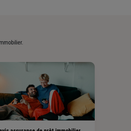
immobilier.
evis assurance de prêt immobilier