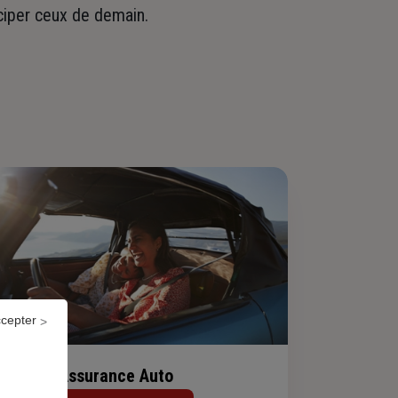
iciper ceux de demain.
ccepter
Assurance Auto