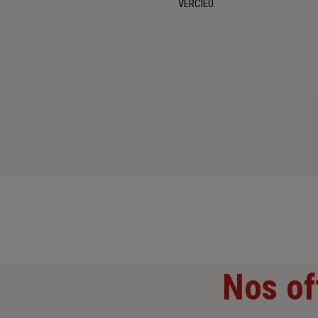
VERCIEU.
Nos of