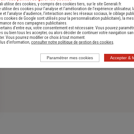
li utilise des cookies, y compris des cookies tiers, sur le site Generali.fr.
Découvrir
e utilise des cookies pour l’analyse et l'amélioration de l’expérience utilisateur, l
 et l’analyse d’audience, l’interaction avec les réseaux sociaux, le ciblage publi
es cookies de Google sont utilisés pour la personnalisation publicitaire
), la me
rmance de nos campagnes publicitaires.
ertains d’entre eux, votre consentement est nécessaire. Vous pouvez paramétr
s ou bien tous les accepter, ou alors décider de continuer votre navigation san
er. Vous pourrez modifier ce choix à tout moment.
lus d’information,
consulter notre politique de gestion des cookies
.
Paramétrer mes cookies
Accepter & 