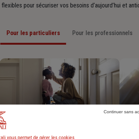
t flexibles pour sécuriser vos besoins d’aujourd’hui et ant
Pour les particuliers
Pour les professionnels
Continuer sans a
Assurance Habitation
ali vous permet de gérer les cookies