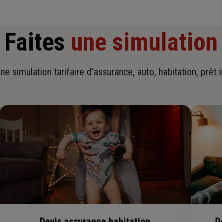
Faites
une simulation
ne simulation tarifaire d'assurance, auto, habitation, prêt 
Devis assurance habitation
D