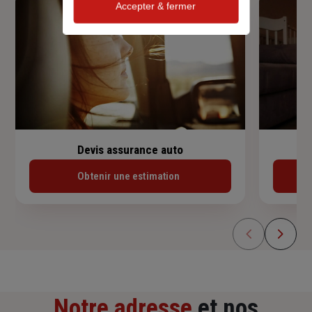
Accepter & fermer
Devis assurance auto
Obtenir une estimation
Notre adresse
et nos