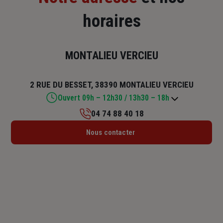
horaires
MONTALIEU VERCIEU
2 RUE DU BESSET, 38390 MONTALIEU VERCIEU
Ouvert 09h – 12h30 / 13h30 – 18h
04 74 88 40 18
Lundi : 14h30 – 18h
Nous contacter
Mardi : 09h – 12h30 / 14h – 18h
Mercredi : Fermé
Jeudi : 09h – 12h30 / 13h30 – 18h
Vendredi : 09h – 12h30 / 13h30 – 17h
Samedi : Fermé
Dimanche : Fermé