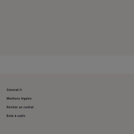
Generali.fr
Mentions légales
Résilier un contrat
Boite à outils