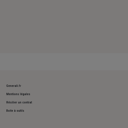
Generali.fr
Mentions légales
Résilier un contrat
Boite à outils