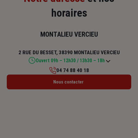
horaires
MONTALIEU VERCIEU
2 RUE DU BESSET, 38390 MONTALIEU VERCIEU
Ouvert 09h – 12h30 / 13h30 – 18h
04 74 88 40 18
Lundi : 14h30 – 18h
Nous contacter
Mardi : 09h – 12h30 / 14h – 18h
Mercredi : Fermé
Jeudi : 09h – 12h30 / 13h30 – 18h
Vendredi : 09h – 12h30 / 13h30 – 17h
Samedi : Fermé
Dimanche : Fermé