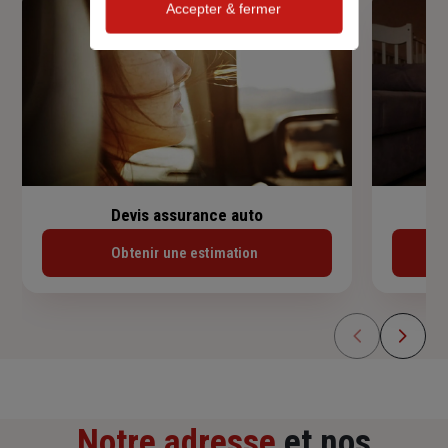
Accepter & fermer
Devis assurance auto
Obtenir une estimation
Notre adresse
et nos