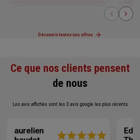
Découvrir toutes nos offres
Ce que nos clients pensent
de nous
Les avis affichés sont les 3 avis google les plus récents
aurelien
Edo
Note
: