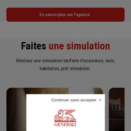
En savoir plus sur l'agence
Faites
une simulation
Réalisez une simulation tarifaire d'assurance, auto,
habitation, prêt immobilier.
Continuer sans accepter