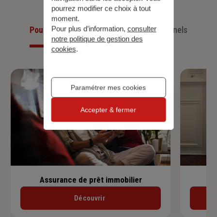
pourrez modifier ce choix à tout
moment.
Pour plus d’information,
consulter
Pour les particuliers
Pour les professionnels
notre politique de gestion des
cookies
.
Paramétrer mes cookies
Accepter & fermer
Assurance de prêt immobilier
Découvrir