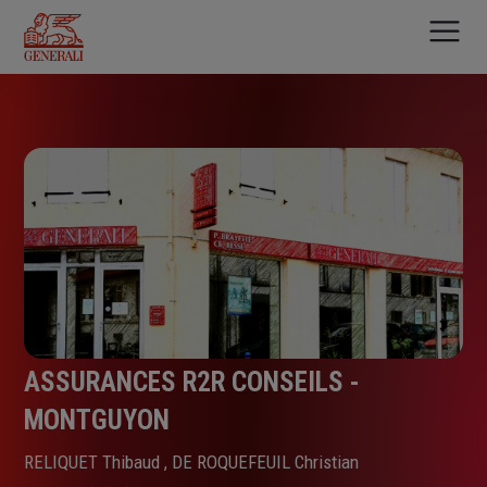
Aller
au
contenu
principal
ASSURANCES R2R CONSEILS -
MONTGUYON
RELIQUET Thibaud , DE ROQUEFEUIL Christian