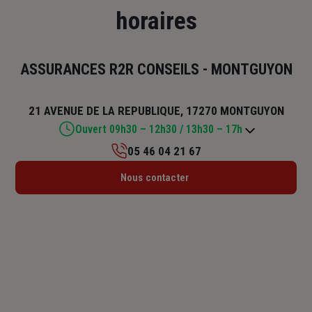
horaires
ASSURANCES R2R CONSEILS - MONTGUYON
21 AVENUE DE LA REPUBLIQUE, 17270 MONTGUYON
Ouvert 09h30 – 12h30 / 13h30 – 17h
05 46 04 21 67
Lundi : Fermé
Nous contacter
Mardi : 09h30 – 12h30 / 13h30 – 17h
Mercredi : 09h30 – 12h30 / 13h30 – 17h
Jeudi : 09h30 – 12h30 / 13h30 – 17h
Vendredi : 09h30 – 12h30 / 13h30 – 17h
Samedi : Fermé
Dimanche : Fermé