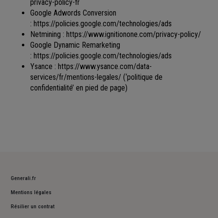
privacy-policy-fr
Google Adwords Conversion
:
https://policies.google.com/technologies/ads
Netmining :
https://www.ignitionone.com/privacy-policy/
Google Dynamic Remarketing
:
https://policies.google.com/technologies/ads
Ysance :
https://www.ysance.com/data-
services/fr/mentions-legales/
(‘politique de
confidentialité’ en pied de page)
Generali.fr
Mentions légales
Résilier un contrat