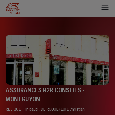
Aller
au
contenu
principal
ASSURANCES R2R CONSEILS -
MONTGUYON
RELIQUET Thibaud , DE ROQUEFEUIL Christian