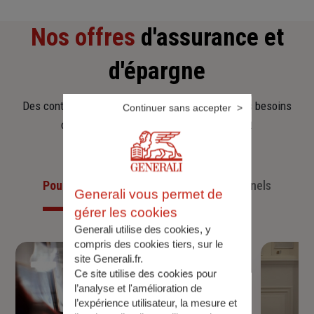
Nos offres
d'assurance et
d'épargne
Des contrats clairs et flexibles pour sécuriser vos besoins
Continuer sans accepter
d’aujourd’hui et anticiper ceux de demain.
Pour les particuliers
Pour les professionnels
Generali vous permet de
gérer les cookies
Generali utilise des cookies, y
compris des cookies tiers, sur le
site Generali.fr.
Ce site utilise des cookies pour
l’analyse et l'amélioration de
l’expérience utilisateur, la mesure et