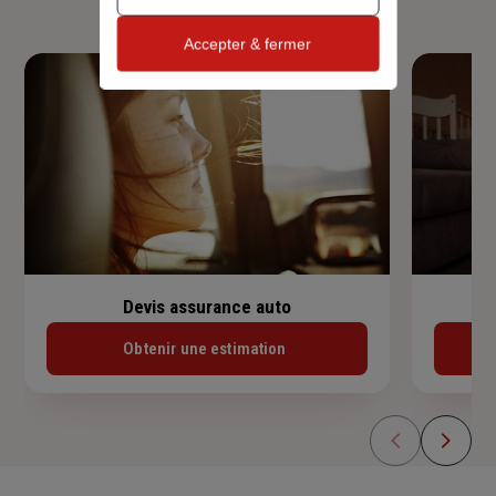
Accepter & fermer
Devis assurance auto
Obtenir une estimation