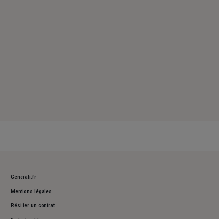
Dimanche : Fermé
Generali.fr
Mentions légales
Résilier un contrat