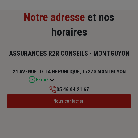
Notre adresse
et nos
horaires
ASSURANCES R2R CONSEILS - MONTGUYON
21 AVENUE DE LA REPUBLIQUE, 17270 MONTGUYON
Fermé
05 46 04 21 67
Lundi : Fermé
Nous contacter
Mardi : 09h30 – 12h30 / 13h30 – 17h
Mercredi : 09h30 – 12h30 / 13h30 – 17h
Jeudi : 09h30 – 12h30 / 13h30 – 17h
Vendredi : 09h30 – 12h30 / 13h30 – 17h
Samedi : Fermé