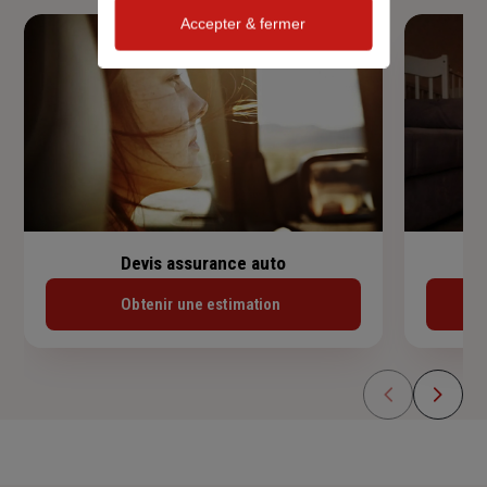
Accepter & fermer
Devis assurance auto
Obtenir une estimation