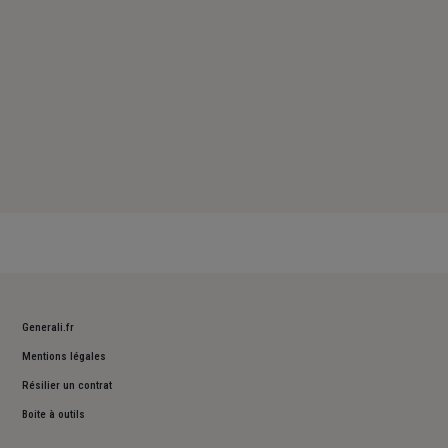
Generali.fr
Mentions légales
Résilier un contrat
Boite à outils