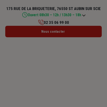
175 RUE DE LA BRIQUETERIE, 76550 ST AUBIN SUR SCIE
Ouvert 08h30 – 12h / 13h30 – 18h
02 35 06 99 00
Lundi : 08h30 – 12h / 13h30 – 18h
Nous contacter
Mardi : 08h30 – 12h / 13h30 – 18h
Mercredi : 08h30 – 12h / 13h30 – 18h
Jeudi : 08h30 – 12h / 13h30 – 18h
Vendredi : 08h30 – 12h / 13h30 – 18h
Samedi : Fermé
Dimanche : Fermé