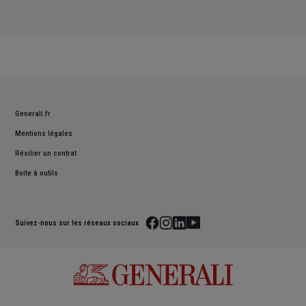
Generali.fr
Mentions légales
Résilier un contrat
Boite à outils
Suivez-nous sur les réseaux sociaux