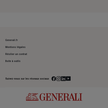
Generali.fr
Mentions légales
Résilier un contrat
Boite à outils
Suivez-nous sur les réseaux sociaux