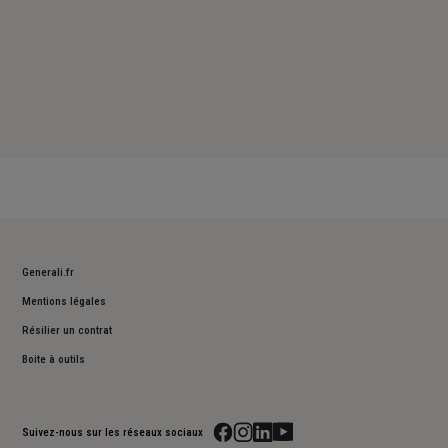
Generali.fr
Mentions légales
Résilier un contrat
Boite à outils
Suivez-nous sur les réseaux sociaux