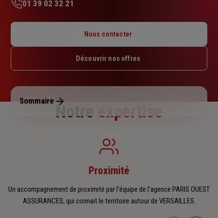
01 39 02 32 21
Lundi : 09h – 12h30 / 14h – 17h30
Mardi : 09h – 12h30 / 14h – 17h30
Nous contacter
Mercredi : 09h – 12h30 / 14h – 17h30
Jeudi : 09h – 12h30 / 14h – 17h30
Découvrir nos offres
Vendredi : 09h – 12h30 / 14h – 17h30
Samedi : Fermé
Dimanche : Fermé
Sommaire
Notre
expertise
Proximité
Un accompagnement de proximité par l'équipe de l'agence PARIS OUEST
ASSURANCES, qui connait le territoire autour de VERSAILLES.