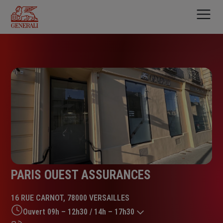
Aller
au
contenu
principal
PARIS OUEST ASSURANCES
16 RUE CARNOT, 78000 VERSAILLES
Ouvert 09h – 12h30 / 14h – 17h30