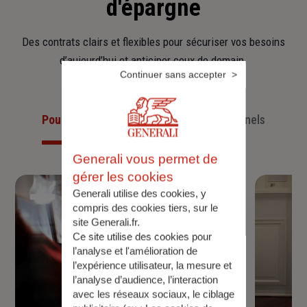
d'épargne
Des contrats clairs et flexibles pour sécuriser vos besoins
d’aujourd’hui et anticiper ceux de demain.
Continuer sans accepter
Pour les particuliers
Pour les professionnels
Generali vous permet de
gérer les cookies
Generali utilise des cookies, y
compris des cookies tiers, sur le
site Generali.fr.
Ce site utilise des cookies pour
l’analyse et l'amélioration de
l’expérience utilisateur, la mesure et
l’analyse d’audience, l’interaction
avec les réseaux sociaux, le ciblage