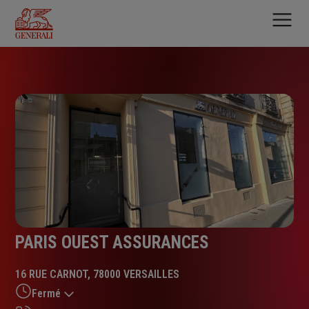
Aller
au
contenu
principal
PARIS OUEST ASSURANCES
16 RUE CARNOT, 78000 VERSAILLES
Fermé