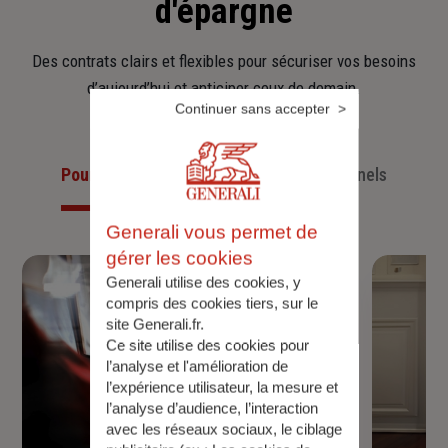
d'épargne
Des contrats clairs et flexibles pour sécuriser vos besoins
d’aujourd’hui et anticiper ceux de demain.
Continuer sans accepter
Pour les particuliers
Pour les professionnels
Generali vous permet de
gérer les cookies
Generali utilise des cookies, y
compris des cookies tiers, sur le
site Generali.fr.
Ce site utilise des cookies pour
l’analyse et l'amélioration de
l’expérience utilisateur, la mesure et
l’analyse d’audience, l’interaction
avec les réseaux sociaux, le ciblage