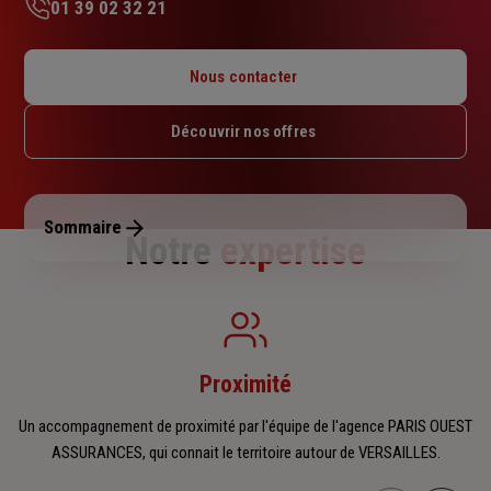
01 39 02 32 21
Lundi : 09h – 12h30 / 14h – 17h30
Mardi : 09h – 12h30 / 14h – 17h30
Nous contacter
Mercredi : 09h – 12h30 / 14h – 17h30
Jeudi : 09h – 12h30 / 14h – 17h30
Découvrir nos offres
Vendredi : 09h – 12h30 / 14h – 17h30
Samedi : Fermé
Dimanche : Fermé
Sommaire
Notre
expertise
Proximité
Un accompagnement de proximité par l'équipe de l'agence PARIS OUEST
ASSURANCES, qui connait le territoire autour de VERSAILLES.