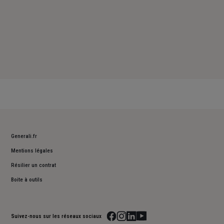
Generali.fr
Mentions légales
Résilier un contrat
Boite à outils
Suivez-nous sur les réseaux sociaux