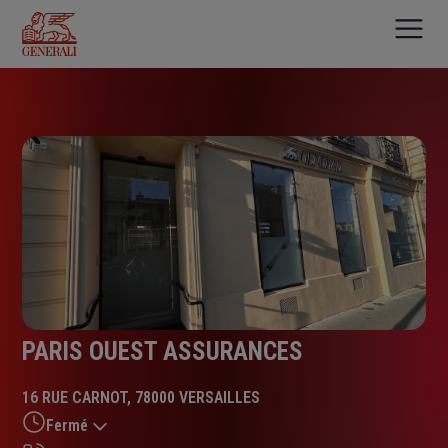
Aller
au
contenu
principal
PARIS OUEST ASSURANCES
16 RUE CARNOT, 78000 VERSAILLES
Fermé