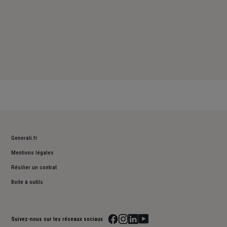
Generali.fr
Mentions légales
Résilier un contrat
Boite à outils
Suivez-nous sur les réseaux sociaux