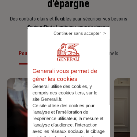
d'épargne
Des contrats clairs et flexibles pour sécuriser vos besoins
d’aujourd’hui et anticiper ceux de demain.
Continuer sans accepter
Pour les particuliers
Pour les professionnels
Generali vous permet de
gérer les cookies
Generali utilise des cookies, y
compris des cookies tiers, sur le
site Generali.fr.
Ce site utilise des cookies pour
l’analyse et l'amélioration de
l’expérience utilisateur, la mesure et
l’analyse d’audience, l’interaction
avec les réseaux sociaux, le ciblage