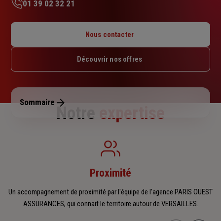
01 39 02 32 21
Lundi : 09h – 12h30 / 14h – 17h30
Mardi : 09h – 12h30 / 14h – 17h30
Nous contacter
Mercredi : 09h – 12h30 / 14h – 17h30
Jeudi : 09h – 12h30 / 14h – 17h30
Découvrir nos offres
Vendredi : 09h – 12h30 / 14h – 17h30
Samedi : Fermé
Dimanche : Fermé
Sommaire
Notre
expertise
Proximité
Un accompagnement de proximité par l'équipe de l'agence PARIS OUEST
ASSURANCES, qui connait le territoire autour de VERSAILLES.