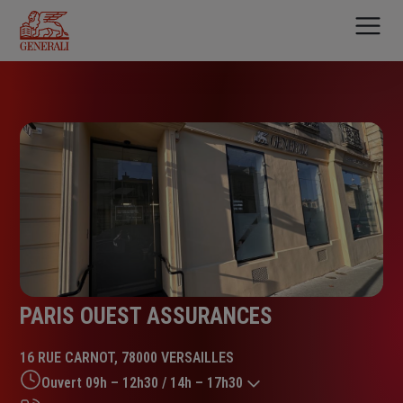
Aller
au
contenu
principal
PARIS OUEST ASSURANCES
16 RUE CARNOT, 78000 VERSAILLES
Ouvert 09h – 12h30 / 14h – 17h30