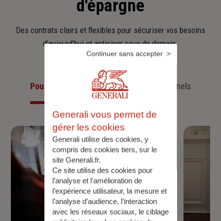
d'épargne
Des contrats clairs et flexibles pour sécuriser vos besoins
d’aujourd’hui et anticiper ceux de demain.
Continuer sans accepter
Pour les particuliers
Pour les professionnels
Generali vous permet de
gérer les cookies
Generali utilise des cookies, y
compris des cookies tiers, sur le
site Generali.fr.
Ce site utilise des cookies pour
l’analyse et l'amélioration de
l’expérience utilisateur, la mesure et
l’analyse d’audience, l’interaction
avec les réseaux sociaux, le ciblage