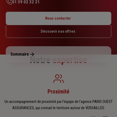
01 39 02 32 21
Lundi : 09h – 12h30 / 14h – 17h30
Mardi : 09h – 12h30 / 14h – 17h30
Nous contacter
Mercredi : 09h – 12h30 / 14h – 17h30
Jeudi : 09h – 12h30 / 14h – 17h30
Découvrir nos offres
Vendredi : 09h – 12h30 / 14h – 17h30
Samedi : Fermé
Dimanche : Fermé
Sommaire
Notre
expertise
Proximité
Un accompagnement de proximité par l'équipe de l'agence PARIS OUEST
ASSURANCES, qui connait le territoire autour de VERSAILLES.