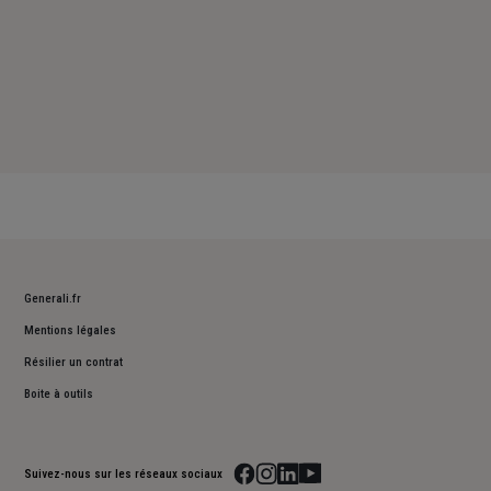
Generali.fr
Mentions légales
Résilier un contrat
Boite à outils
Suivez-nous sur les réseaux sociaux