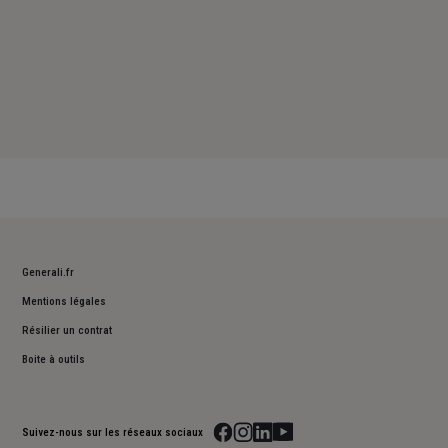
Generali.fr
Mentions légales
Résilier un contrat
Boite à outils
Suivez-nous sur les réseaux sociaux