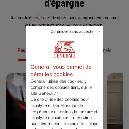
d'épargne
Des contrats clairs et flexibles pour sécuriser vos besoins
d’aujourd’hui et anticiper ceux de demain.
Continuer sans accepter
Pour les particuliers
Pour les professionnels
Generali vous permet de
gérer les cookies
Generali utilise des cookies, y
compris des cookies tiers, sur le
site Generali.fr.
Ce site utilise des cookies pour
l’analyse et l'amélioration de
l’expérience utilisateur, la mesure et
l’analyse d’audience, l’interaction
avec les réseaux sociaux, le ciblage