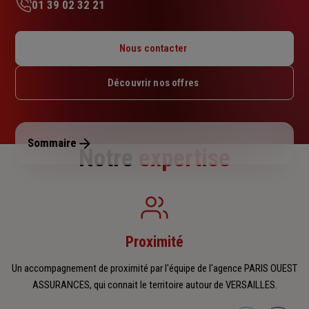
01 39 02 32 21
Lundi : 09h – 12h30 / 14h – 17h30
Mardi : 09h – 12h30 / 14h – 17h30
Nous contacter
Mercredi : 09h – 12h30 / 14h – 17h30
Jeudi : 09h – 12h30 / 14h – 17h30
Découvrir nos offres
Vendredi : 09h – 12h30 / 14h – 17h30
Samedi : Fermé
Dimanche : Fermé
Sommaire
Notre
expertise
Proximité
Un accompagnement de proximité par l'équipe de l'agence PARIS OUEST
ASSURANCES, qui connait le territoire autour de VERSAILLES.