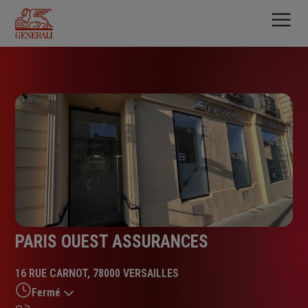
Aller
au
contenu
principal
PARIS OUEST ASSURANCES
16 RUE CARNOT, 78000 VERSAILLES
Fermé